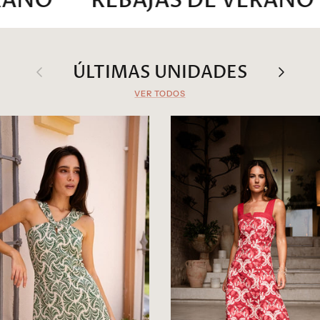
REBAJAS DE VERANO
R
Anterior
ÚLTIMAS UNIDADES
Siguie
VER TODOS