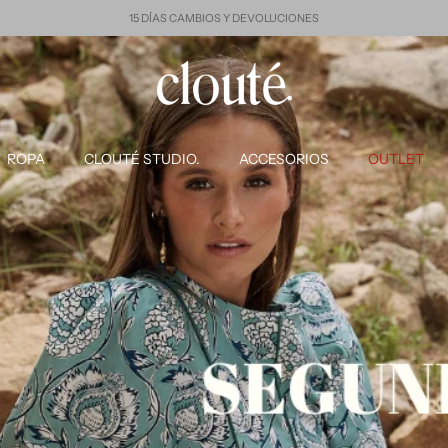
15 DÍAS CAMBIOS Y DEVOLUCIONES
ROPA
CLOUTÉ STUDIO.
ACCESORIOS
OUTLET