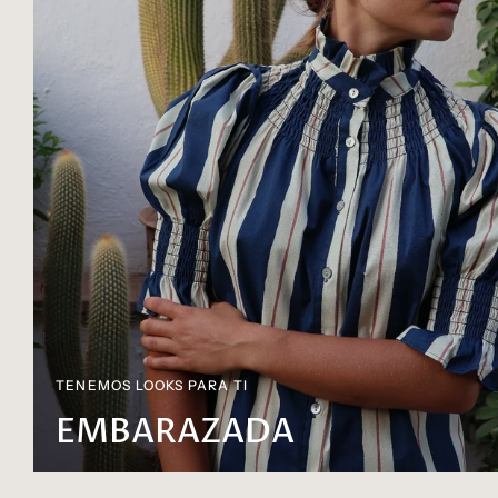
TENEMOS LOOKS PARA TI
EMBARAZADA