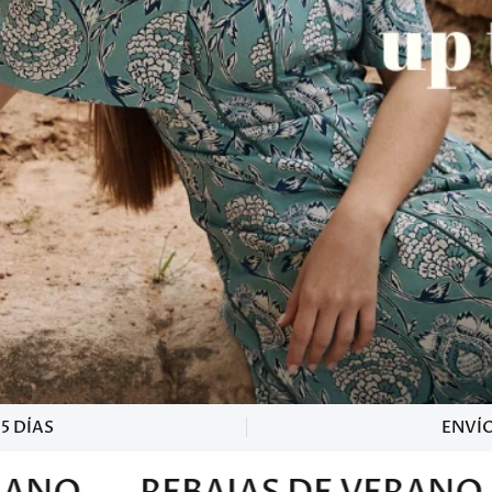
5 DÍAS
ENVÍO