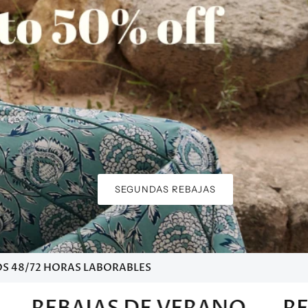
SEGUNDAS REBAJAS
S 48/72 HORAS LABORABLES