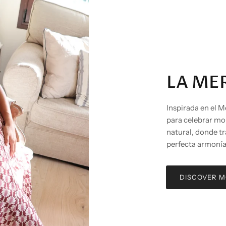
LA ME
Inspirada en el 
para celebrar m
natural, donde t
perfecta armonía
DISCOVER 