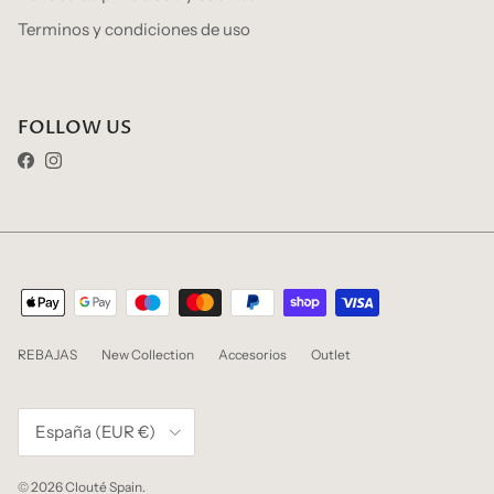
Terminos y condiciones de uso
FOLLOW US
Facebook
Instagram
REBAJAS
New Collection
Accesorios
Outlet
País/Región
España (EUR €)
© 2026
Clouté Spain
.