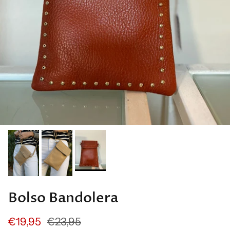
Bolso Bandolera
€19,95
€23,95